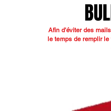
BUL
BUL
Afin d'éviter des mai
le temps de remplir le