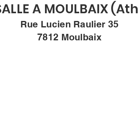
SALLE A MOULBAIX (Ath
Rue Lucien Raulier 35
7812 Moulbaix