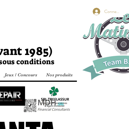
s BeA
Connexion
vant 1985)
 sous conditions
Jeux / Concours
Nos produits