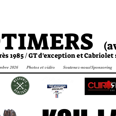
Matinale
DTIMERS
(a
 1985 / GT d'exception et Cabriolet
bre 2026
Photos et vidéo
Soutenez-nous/Sponsoring