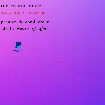
ine en ancienne
NICATION OBLIGATOIRE
 prénom du conducteur
toire) + Wavre 19/04/26