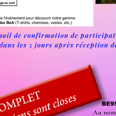
ail de confirmation de participat
dans les 5 jours après réception 
BE9
Au nom 