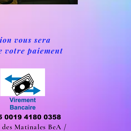
ion vous sera
de votre paiement
5 0019 4180 0358
des Matinales BeA /