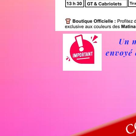
Un m
envoyé 