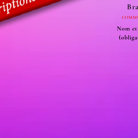
Bra
COMMU
Nom et
(obliga