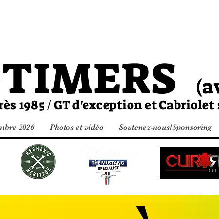
Matinale
DTIMERS
(a
 1985 / GT d'exception et Cabriolet
bre 2026
Photos et vidéo
Soutenez-nous/Sponsoring