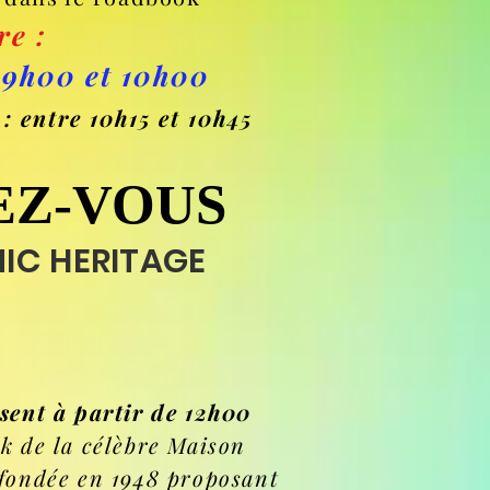
re :
9h00 et 10h00
entre 10h15 et 10h45
EZ-VOUS
EZ-VOUS
NIC HERITAGE
sent à partir de 12h00
k de la célèbre Maison
fondée en 1948 proposant