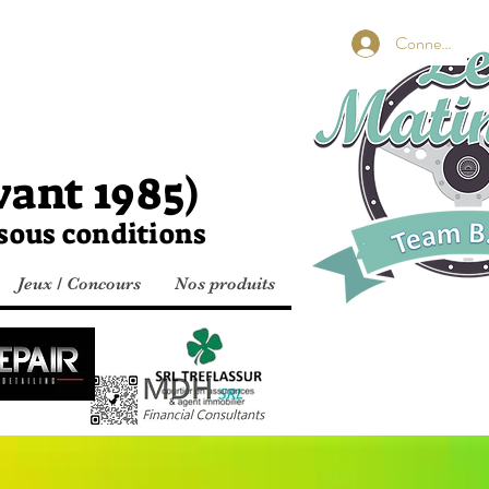
s BeA
Connexion
vant 1985)
 sous conditions
Jeux / Concours
Nos produits