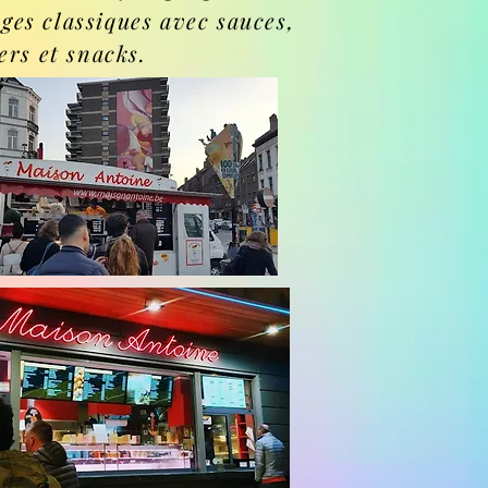
lges classiques avec sauces,
rs et snacks.